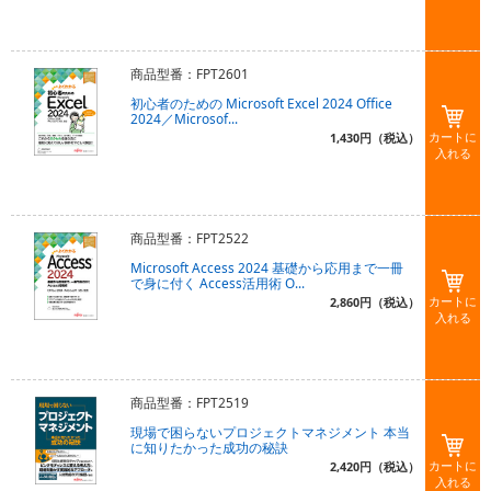
商品型番：FPT2601
初心者のための Microsoft Excel 2024 Office
2024／Microsof...
カートに
1,430円（税込）
入れる
商品型番：FPT2522
Microsoft Access 2024 基礎から応用まで一冊
で身に付く Access活用術 O...
カートに
2,860円（税込）
入れる
商品型番：FPT2519
現場で困らないプロジェクトマネジメント 本当
に知りたかった成功の秘訣
カートに
2,420円（税込）
入れる