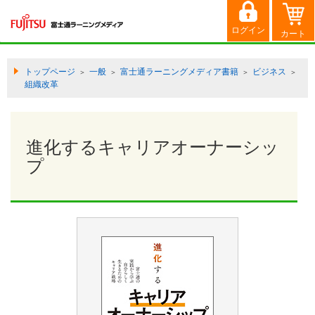
トップページ
一般
富士通ラーニングメディア書籍
ビジネス
＞
＞
＞
＞
組織改革
進化するキャリアオーナーシッ
プ